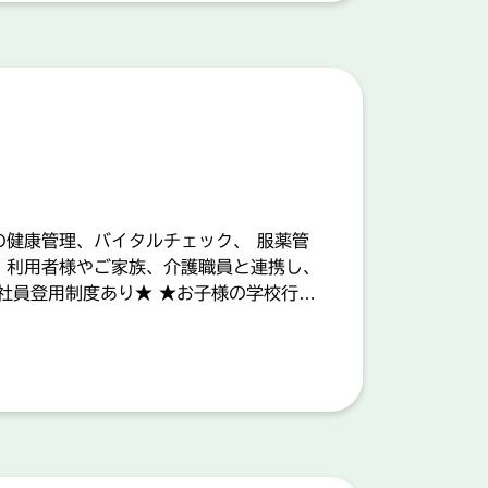
）
の健康管理、バイタルチェック、 服薬管
 利用者様やご家族、介護職員と連携し、
社員登用制度あり★ ★お子様の学校行事
ッフ同士で協力し合える職場づくりに努め
業務】