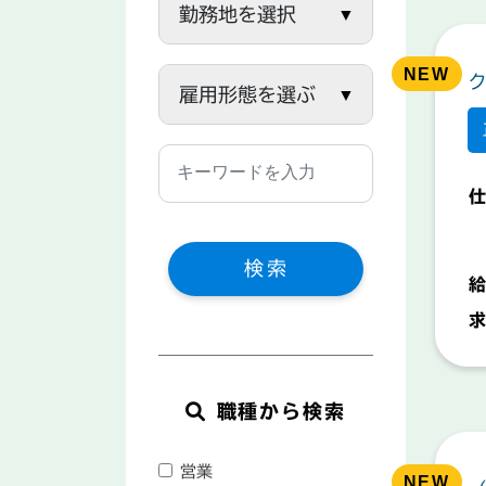
仕
検索
給
求
職種から検索
営業