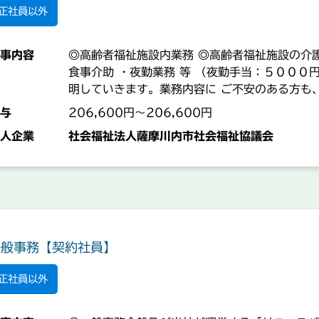
正社員以外
事内容
◎高齢者福祉施設内業務 ◎高齢者福祉施設の介
食事介助 ・夜勤業務 等 （夜勤手当：５０００
明していきます。業務内容に ご不安のある方も
【業務の変更範囲：事業所の定める業務】
与
206,600円～206,600円
人企業
社会福祉法人薩摩川内市社会福祉協議会
一般事務【契約社員】
正社員以外