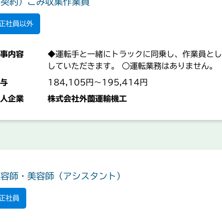
（契約）ごみ収集作業員
正社員以外
事内容
◆運転手と一緒にトラックに同乗し、作業員とし
していただきます。 ○運転業務はありません。
与
184,105円～195,414円
人企業
株式会社外薗運輸機工
理容師・美容師（アシスタント）
正社員