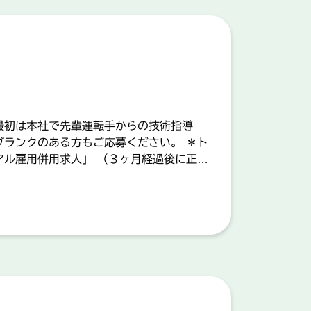
最初は本社で先輩運転手からの技術指導
ブランクのある方もご応募ください。 ＊ト
アル雇用併用求人」 （３ヶ月経過後に正社
所の定める業務