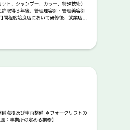
カット、シャンプー、カラー、特殊技術）
免許取得３年後、管理理容師・管理美容師
ヵ月間程度姶良店において研修後、就業店舗
能です◆ 【業務の変更範囲：事業所の定
整備点検及び車両整備 ＊フォークリフトの
範囲：事業所の定める業務】