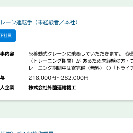
クレーン運転手（未経験者／本社）
正社員
事内容
※移動式クレーンに乗務していただきます。 ◎
（トレーニング期間）が あるため未経験の方・
レーニング期間中は寮完備（無料） ○「トライ
員登用を目指します） ＊業務の変更範囲：事業
与
218,000円～282,000円
人企業
株式会社外薗運輸機工