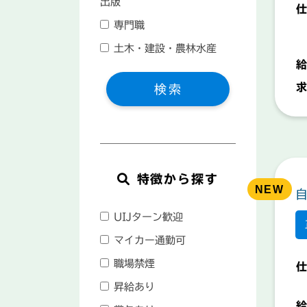
出版
仕
専門職
土木・建設・農林水産
給
求
検索
特徴から探す
UIJターン歓迎
マイカー通勤可
職場禁煙
仕
昇給あり
給