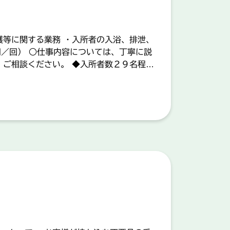
護等に関する業務 ・入所者の入浴、排泄、
円／回） ○仕事内容については、丁寧に説
、ご相談ください。 ◆入所者数２９名程度