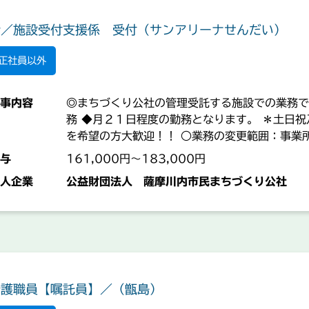
請／施設受付支援係 受付（サンアリーナせんだい）
正社員以外
事内容
◎まちづくり公社の管理受託する施設での業務で
務 ◆月２１日程度の勤務となります。 ＊土日祝
を希望の方大歓迎！！ ○業務の変更範囲：事業
与
161,000円～183,000円
人企業
公益財団法人 薩摩川内市民まちづくり公社
介護職員【嘱託員】／（甑島）