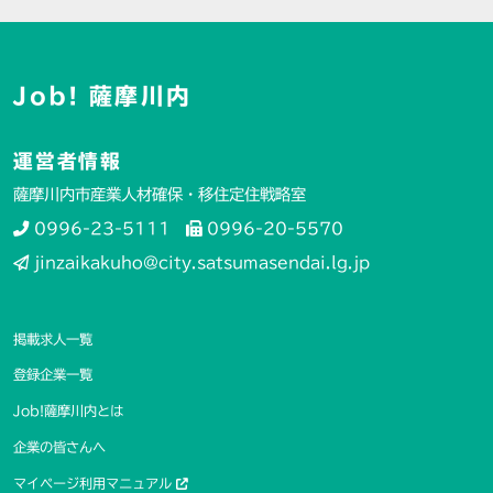
Job! 薩摩川内
運営者情報
薩摩川内市産業人材確保・移住定住戦略室
0996-23-5111
0996-20-5570
jinzaikakuho@city.satsumasendai.lg.jp
掲載求人一覧
登録企業一覧
Job!薩摩川内とは
企業の皆さんへ
マイページ利用マニュアル