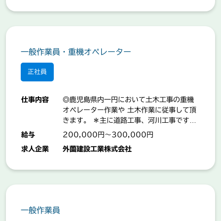
管理等 【業務の変更範囲：事業所の定める
業務】 「就業場所：白和町」
一般作業員・重機オペレーター
正社員
仕事内容
◎鹿児島県内一円において土木工事の重機
オペレーター作業や 土木作業に従事して頂
きます。 ＊主に道路工事、河川工事です。
【業務の変更範囲：事業所の定める業務】
給与
200,000円～300,000円
求人企業
外薗建設工業株式会社
一般作業員