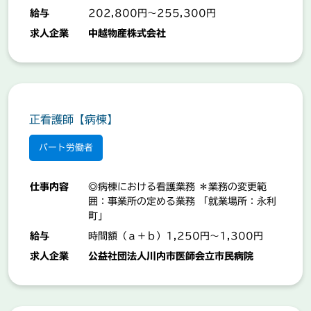
業になります。 【業務の変更範囲：事業所
給与
202,800円～255,300円
の定める業務】
求人企業
中越物産株式会社
正看護師【病棟】
パート労働者
仕事内容
◎病棟における看護業務 ＊業務の変更範
囲：事業所の定める業務 「就業場所：永利
町」
給与
時間額（ａ＋ｂ）1,250円～1,300円
求人企業
公益社団法人川内市医師会立市民病院