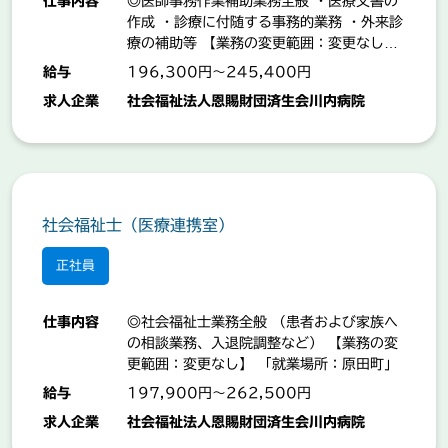
仕事内容
◎医師事務作業補助業務全般 ・医療文書の
作成 ・診療に付随する事務的業務 ・外来診
療の補助等 【業務の変更範囲：変更なし】
「就業場所：原田町」
給与
196,300円～245,400円
求人企業
社会福祉法人恩賜財団済生会川内病院
社会福祉士（医療連携室）
正社員
仕事内容
◎社会福祉士業務全般 （患者および家族へ
の相談業務、入退院調整など） 【業務の変
更範囲：変更なし】 「就業場所：原田町」
給与
197,900円～262,500円
求人企業
社会福祉法人恩賜財団済生会川内病院