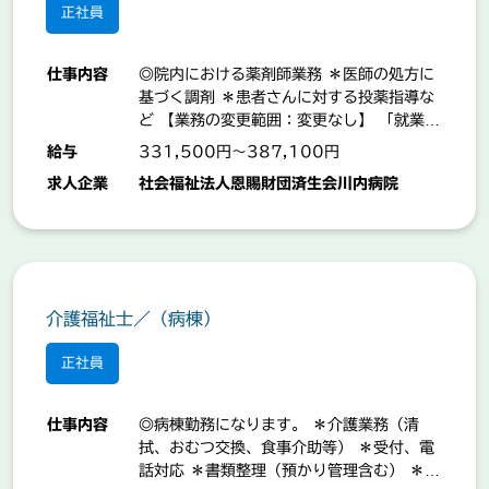
正社員
仕事内容
◎院内における薬剤師業務 ＊医師の処方に
基づく調剤 ＊患者さんに対する投薬指導な
ど 【業務の変更範囲：変更なし】 「就業場
所：原田町」
給与
331,500円～387,100円
求人企業
社会福祉法人恩賜財団済生会川内病院
介護福祉士／（病棟）
正社員
仕事内容
◎病棟勤務になります。 ＊介護業務（清
拭、おむつ交換、食事介助等） ＊受付、電
話対応 ＊書類整理（預かり管理含む） ＊清