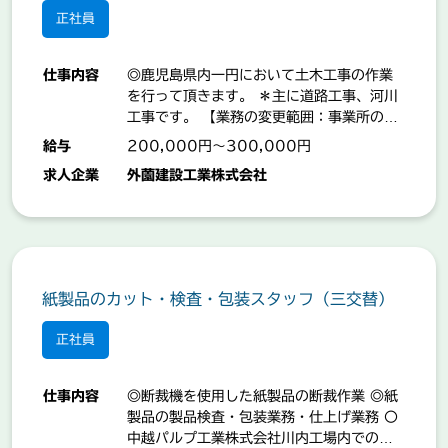
正社員
仕事内容
◎鹿児島県内一円において土木工事の作業
を行って頂きます。 ＊主に道路工事、河川
工事です。 【業務の変更範囲：事業所の定
める業務】
給与
200,000円～300,000円
求人企業
外薗建設工業株式会社
紙製品のカット・検査・包装スタッフ（三交替）
正社員
仕事内容
◎断裁機を使用した紙製品の断裁作業 ◎紙
製品の製品検査・包装業務・仕上げ業務 〇
中越パルプ工業株式会社川内工場内での作