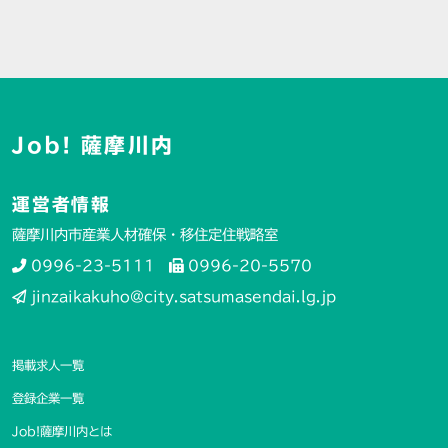
Job! 薩摩川内
運営者情報
薩摩川内市産業人材確保・移住定住戦略室
0996-23-5111
0996-20-5570
jinzaikakuho@city.satsumasendai.lg.jp
掲載求人一覧
登録企業一覧
Job!薩摩川内とは