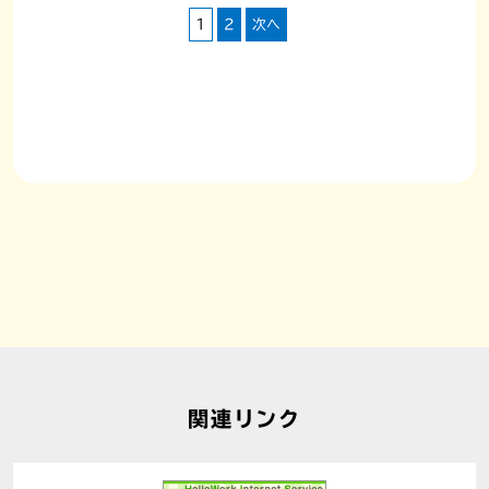
ナ
1
2
次へ
ビ
ゲ
ー
シ
ョ
ン
関連リンク