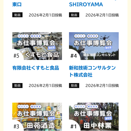
東口
SHIROYAMA
企業の皆さんへ
2026年2月1日投稿
2026年2月1日投稿
動画
動画
ハローワーク
有限会社くすもと食品
新和技術コンサルタン
ト株式会社
薩摩川内市
2026年2月1日投稿
2026年2月1日投稿
動画
動画