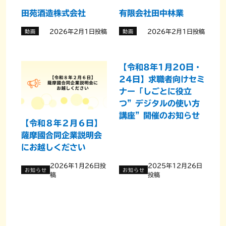
田苑酒造株式会社
有限会社田中林業
2026年2月1日投稿
2026年2月1日投稿
動画
動画
【令和8年1月20日・
24日】求職者向けセミ
ナー「しごとに役立
つ”デジタルの使い方
講座”開催のお知らせ
【令和８年２月６日】
薩󠄀摩國合同企業説明会
にお越しください
2026年1月26日投
2025年12月26日
お知らせ
お知らせ
稿
投稿
投
稿