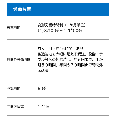
労働時間
変形労働時間制（1か月単位）
就業時間
(1)8時00分～17時00分
あり
月平均15時間
あり
製造能力を大幅に超える受注、設備トラ
ブル等への対応時は、年６回まで、１か
時間外労働時間
月８０時間、年間５７０時間まで時間外
を延長
60分
休憩時間
121日
年間休日数