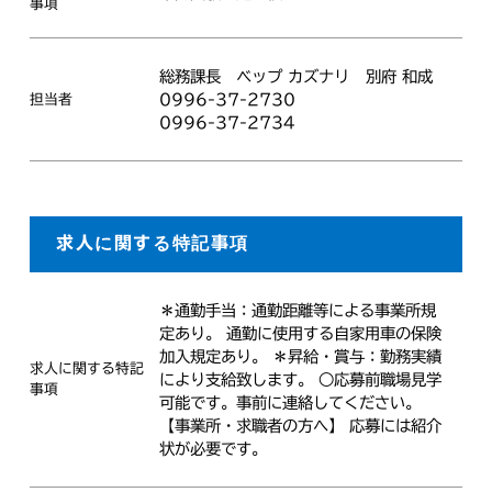
事項
総務課長
ベップ カズナリ
別府 和成
0996-37-2730
担当者
0996-37-2734
求人に関する特記事項
＊通勤手当：通勤距離等による事業所規
定あり。 通勤に使用する自家用車の保険
加入規定あり。 ＊昇給・賞与：勤務実績
求人に関する特記
により支給致します。 ○応募前職場見学
事項
可能です。事前に連絡してください。
【事業所・求職者の方へ】 応募には紹介
状が必要です。