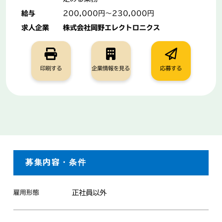
給与
200,000円～230,000円
求人企業
株式会社岡野エレクトロニクス
お知らせ
お問い合わせ
印刷する
企業情報を見る
応募する
マイページ利用マニュアル
募集内容・条件
正社員以外
雇用形態
企業ログイン