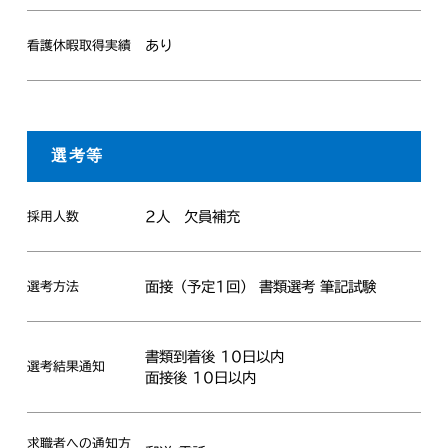
あり
看護休暇取得実績
選考等
2人
欠員補充
採用人数
面接（予定1回） 書類選考 筆記試験
選考方法
書類到着後 10日以内
選考結果通知
面接後 10日以内
求職者への通知方