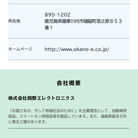
895-1202
鹿児島県薩摩川内市樋脇町塔之原８５３
所在地
番１
http://www.okano-e.co.jp/
ホームページ
会社概要
株式会社岡野エレクトロニクス
「お客さまの、そして地域社会のために」を企業理念として、自動車用
部品、スマートホン用部品等を製造しています。また、福島県喜多方市
に東北工場があります。