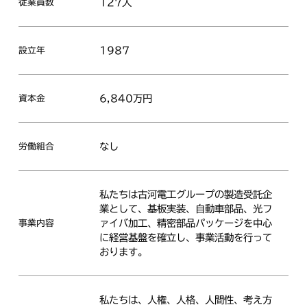
127人
従業員数
1987
設立年
6,840万円
資本金
なし
労働組合
私たちは古河電工グループの製造受託企
業として、基板実装、自動車部品、光フ
ァイバ加工、精密部品パッケージを中心
事業内容
に経営基盤を確立し、事業活動を行って
おります。
私たちは、人権、人格、人間性、考え方