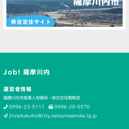
Job! 薩摩川内
運営者情報
薩摩川内市産業人材確保・移住定住戦略室
0996-23-5111
0996-20-5570
jinzaikakuho@city.satsumasendai.lg.jp