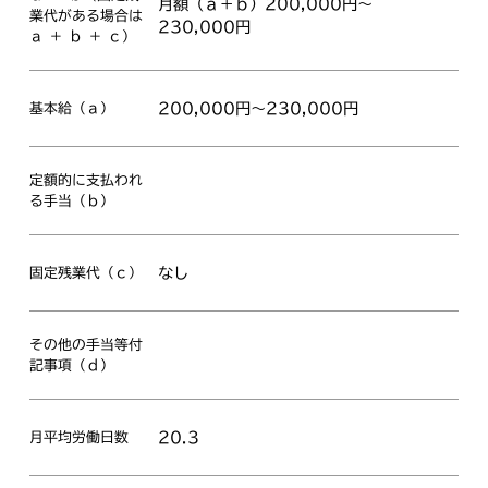
月額（ａ＋ｂ）200,000円～
業代がある場合は
230,000円
ａ ＋ ｂ ＋ ｃ）
200,000円～230,000円
基本給（ａ）
定額的に支払われ
る手当（ｂ）
なし
固定残業代（ｃ）
その他の手当等付
記事項（ｄ）
20.3
月平均労働日数