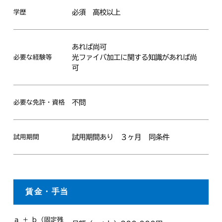
必須
高校以上
学歴
あれば尚可
光ファイバ加工に関する知識があれば尚
必要な経験等
可
不問
必要な免許・資格
試用期間あり
３ヶ月
同条件
試用期間
賃金・手当
ａ ＋ ｂ（固定残