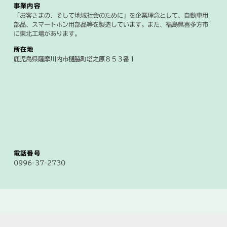
事業内容
「お客さまの、そして地域社会のために」を企業理念として、自動車用
部品、スマートホン用部品等を製造しています。また、福島県喜多方市
に東北工場があります。
所在地
鹿児島県薩摩川内市樋脇町塔之原８５３番１
電話番号
0996-37-2730