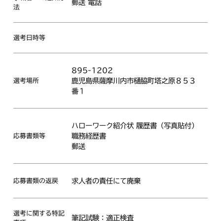
郵送 電話
法
選考日時等
895-1202
鹿児島県薩摩川内市樋脇町塔之原８５３
選考場所
番１
ハローワーク紹介状 履歴書（写真貼付）
職務経歴書
応募書類等
郵送
求人者の責任にて廃棄
応募書類の返戻
選考に関する特記
筆記試験：適正検査