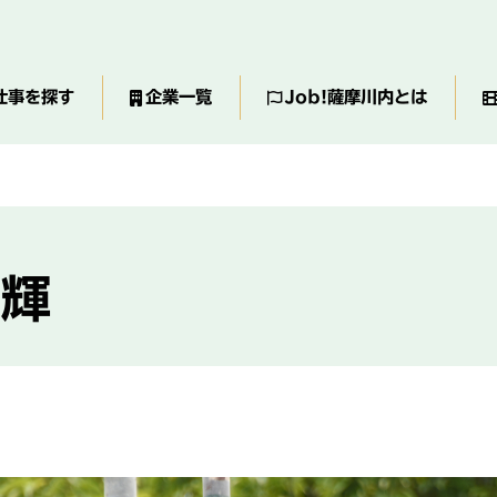
仕事を探す
企業一覧
Job!薩摩川内とは
ノ輝