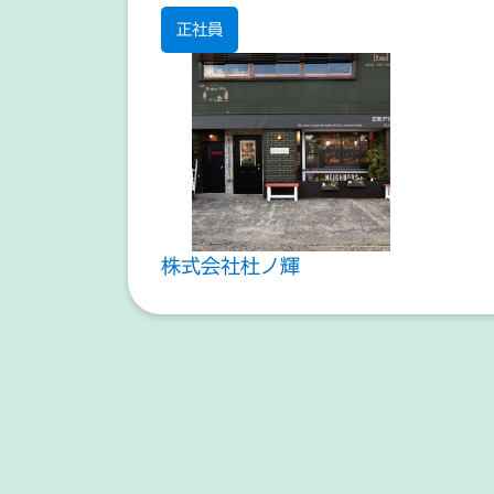
正社員
株式会社杜ノ輝