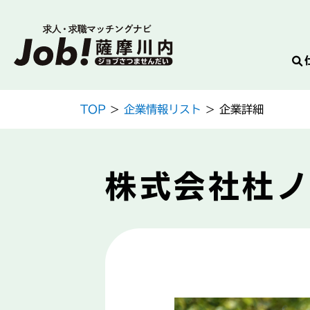
Skip
TOP
>
企業情報リスト
> 企業詳細
to
content
株式会社杜