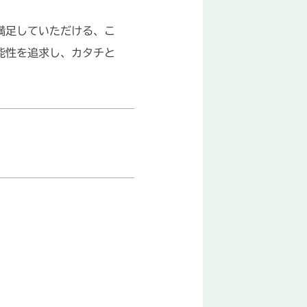
満足していただける、こ
能性を追求し、カタチと