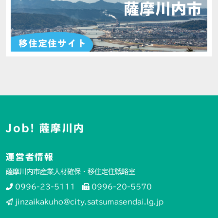
Job! 薩摩川内
運営者情報
薩摩川内市産業人材確保・移住定住戦略室
0996-23-5111
0996-20-5570
jinzaikakuho@city.satsumasendai.lg.jp