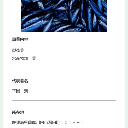
お知らせ
お問い合わせ
事業内容
製造業
水産物加工業
マイページ利用マニュアル
代表者名
下園 満
所在地
企業ログイン
鹿児島県薩摩川内市湯田町１０１３－１