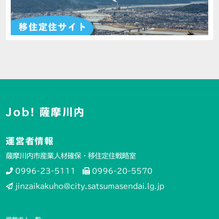
Job! 薩摩川内
運営者情報
薩摩川内市産業人材確保・移住定住戦略室
0996-23-5111
0996-20-5570
jinzaikakuho@city.satsumasendai.lg.jp