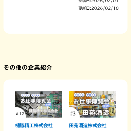
投稿日:2026/02/01
企業の皆さんへ
更新日:2026/02/10
ハローワーク
その他の企業紹介
薩摩川内市
樋脇精工株式会社
田苑酒造株式会社