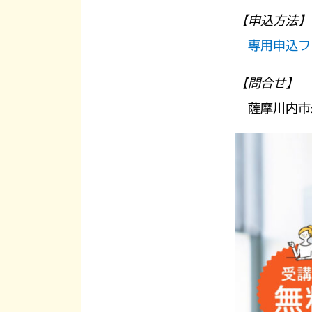
【申込方法】
専用申込フ
【
問合せ】
薩摩川内市