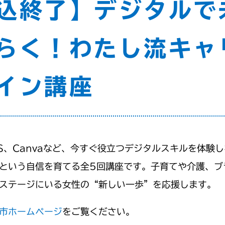
込終了】デジタルで
らく！わたし流キャ
イン講座
NS、Canvaなど、今すぐ役立つデジタルスキルを体験
という自信を育てる全5回講座です。子育てや介護、ブ
ステージにいる女性の“新しい一歩”を応援します。
市ホームページ
をご覧ください。