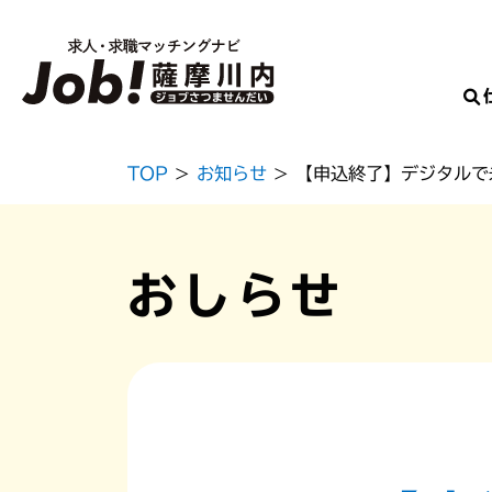
Skip
TOP
>
お知らせ
> 【申込終了】デジタル
to
content
おしらせ