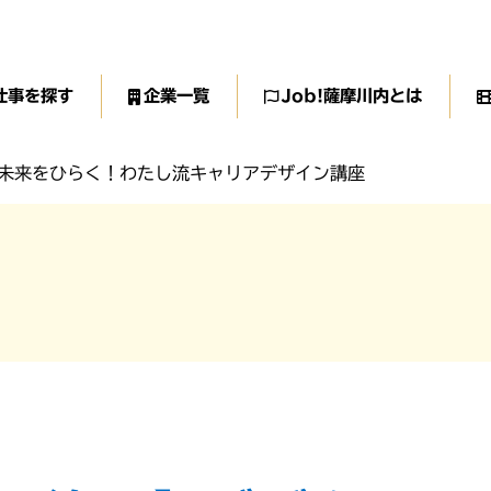
仕事を探す
企業一覧
Job!薩摩川内とは
で未来をひらく！わたし流キャリアデザイン講座