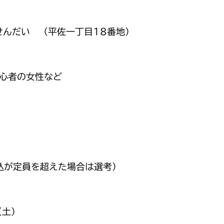
んだい （平佐一丁目18番地）
心者の女性など
込が定員を超えた場合は選考）
（土）