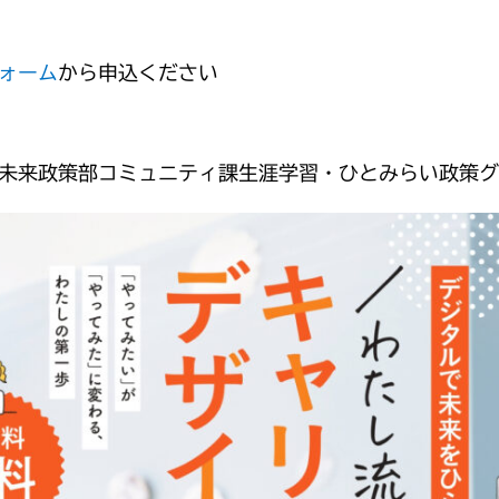
ォーム
から申込ください
未来政策部コミュニティ課生涯学習・ひとみらい政策グ