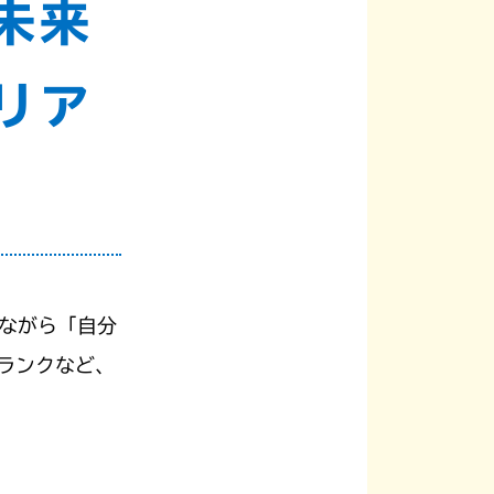
未来
リア
しながら「自分
ランクなど、